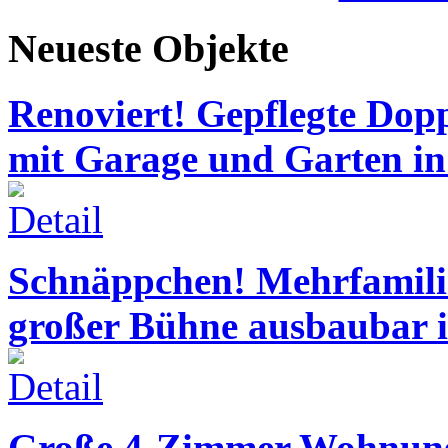
Neueste Objekte
Renoviert! Gepflegte Dop
mit Garage und Garten in
Schnäppchen! Mehrfamil
großer Bühne ausbaubar 
Große 4-Zimmer Wohnung