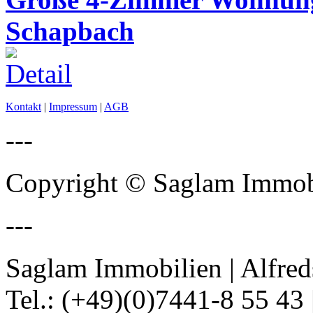
Schapbach
Kontakt
|
Impressum
|
AGB
---
Copyright © Saglam Immobi
---
Saglam Immobilien | Alfred
Tel.: (+49)(0)7441-8 55 43 