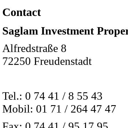
Contact
Saglam
Investment Proper
Alfredstraße 8
72250 Freudenstadt
Tel.: 0 74 41 / 8 55 43
Mobil: 01 71 / 264 47 47
Fax: 0 74 41 / 95 17 95